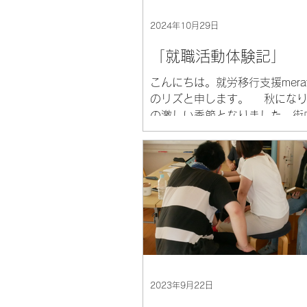
2024年10月29日
「就職活動体験記」
こんにちは。就労移行支援mera
のリズと申します。 秋になり
の激しい季節となりました。街
私の大好きなキンモクセイの香
い、心地良い気分で歩く事が出
短い秋ですが、一番好きな季節
楽しみたいと思います。...
2023年9月22日