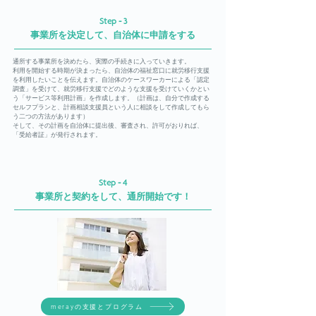
Step - 3
事業所を決定して、自治体に申請をする
通所する事業所を決めたら、実際の手続きに入っていきます。
利用を開始する時期が決まったら、自治体の福祉窓口に就労移行支援
を利用したいことを伝えます。自治体のケースワーカーによる「認定
調査」を受けて、就労移行支援でどのような支援を受けていくかとい
う「サービス等利用計画」を作成します。（計画は、自分で作成する
セルフプランと、計画相談支援員という人に相談をして作成してもら
う二つの方法があります）
そして、その計画を自治体に提出後、審査され、許可がおりれば、
「受給者証」が発行されます。
Step - 4
事業所と契約をして、通所開始です！
merayの支援とプログラム