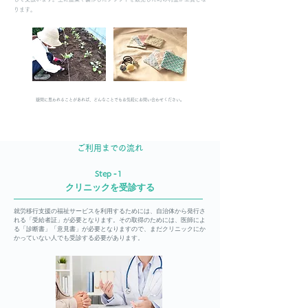
ります。
​疑問に思われることがあれば、どんなことでもお気軽にお問い合わせください。
ご利用までの流れ
Step - 1
クリニックを受診する
就労移行支援の福祉サービスを利用するためには、自治体から発行さ
れる「受給者証」が必要となります。その取得のためには、医師によ
る「診断書」「意見書」が必要となりますので、まだクリニックにか
かっていない人でも受診する必要があります。