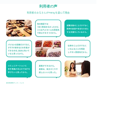
利用者の声
利用者のみなさんがmerayを選んだ理由
※利用者様アンケートより