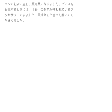
ョンでお店に立ち、販売員になりました。ピアスを
販売するときには、「野川のお花が使われているア
クセサリーですよ」と一言添えると皆さん驚いてく
ださりました。