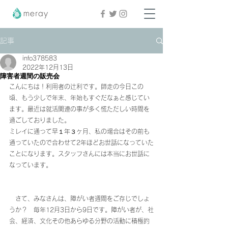
記事
info378583
2022年12月13日
障害者週間の販売会
こんにちは！利用者の辻利です。師走の今日この
頃、もう少しで年末、年始もすぐだなぁと感じてい
ます。最近は就活関連の事が多く慌ただしい時間を
過ごしておりました。
ミレイに通って早１年３ヶ月、私の場合はその前も
通っていたので合わせて2年ほどお世話になっていた
ことになります。スタッフさんには本当にお世話に
なっています。
　さて、みなさんは、障がい者週間をご存じでしょ
うか？　毎年12月3日から9日です。障がい者が、社
会、経済、文化その他あらゆる分野の活動に積極的