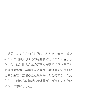
　結果、たくさんの方に購入いただき、無事に数々
の作品がお嫁入りするのを見届けることができまし
た。今回は利用者さんのご家族が来てくださること
や福祉関係者、卒業生など障がい者週間を知ってい
る方が来てくださることも多かったのですが、だん
だん、一般の方に障がい者週間が広がっていくとい
いな、と思いました。