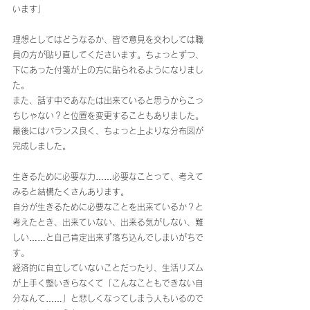
います」
理想としてはどうなるか、皆で意見を交わしては職
員の方が貼り直してくださいます。ちょっとずつ、
下にあった付箋が上の方に貼られるようになりまし
た。
また、話す中であなたは出来ていると思うからこっ
ちじゃない？と位置を変更することもありました。
最後にはバランス良く、ちょっと上よりな分布図が
完成しました。
生きるために必要な力……必要なことって、考えて
みると結構たくさんあります。
自分が生きるために必要なことを出来ているか？と
考えたとき、出来ていない、出来る気がしない、難
しい……と自己肯定出来ず落ち込んでしまいがちで
す。
経済的に自立していないことだったり、生活リズム
が上手く整いきらなくて「こんなこともできない自
分なんて……」と悲しくなってしまう人もいるので