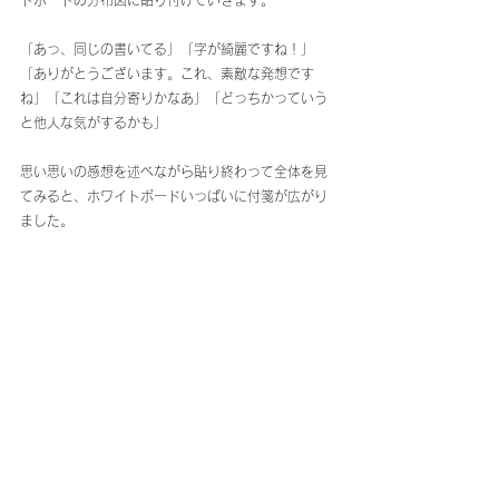
トボードの分布図に貼り付けていきます。
「あっ、同じの書いてる」「字が綺麗ですね！」
「ありがとうございます。これ、素敵な発想です
ね」「これは自分寄りかなあ」「どっちかっていう
と他人な気がするかも」
思い思いの感想を述べながら貼り終わって全体を見
てみると、ホワイトボードいっぱいに付箋が広がり
ました。