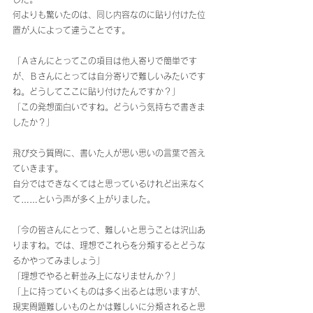
何よりも驚いたのは、同じ内容なのに貼り付けた位
置が人によって違うことです。
「Ａさんにとってこの項目は他人寄りで簡単です
が、Ｂさんにとっては自分寄りで難しいみたいです
ね。どうしてここに貼り付けたんですか？」
「この発想面白いですね。どういう気持ちで書きま
したか？」
飛び交う質問に、書いた人が思い思いの言葉で答え
ていきます。
自分ではできなくてはと思っているけれど出来なく
て……という声が多く上がりました。
「今の皆さんにとって、難しいと思うことは沢山あ
りますね。では、理想でこれらを分類するとどうな
るかやってみましょう」
「理想でやると軒並み上になりませんか？」
「上に持っていくものは多く出るとは思いますが、
現実問題難しいものとかは難しいに分類されると思