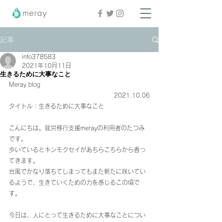
記事
info378583
2021年10月11日
生きるために大事なこと
Meray blog
2021.10.06
タイトル：生きるために大事なこと
こんにちは。就労移行支援merayの利用者のたつみ
です。
歩いているとキンモクセイがあちらこちらから香っ
てきます。
台風でかなり落ちてしまってもまた新たに咲いてい
るようで、生きていくための力を感じるこの頃で
す。
今日は、人にとって生きるために大事なことについ