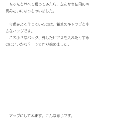
　ちゃんと並べて撮ってみたら、なんか宣伝用の写
真みたいになっちゃいました。
　今現在よく作っているのは、鉛筆のキャップと小
さなバッグです。
　この小さなバッグ、外したピアスを入れたりする
のにいいかな？　って作り始めました。
　アップにしてみます。こんな感じです。