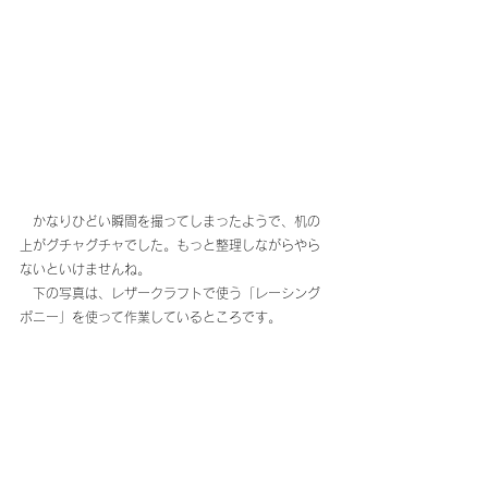
　かなりひどい瞬間を撮ってしまったようで、机の
上がグチャグチャでした。もっと整理しながらやら
ないといけませんね。
　下の写真は、レザークラフトで使う「レーシング
ポニー」を使って作業しているところです。