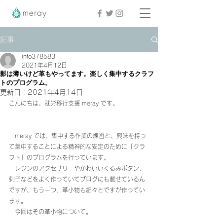
記事
info378583
2021年4月12日
影は薄いけど革もやってます。楽しく集中するクラフ
トのプログラム。
更新日：
2021年4月14日
こんにちは、就労移行支援 meray です。
　meray では、集中する作業の練習と、興味を持っ
て集中することによる精神的な安定のために「クラ
フト」のプログラムを行っています。
　レジンのアクセサリーやかわいいくるみボタン、
刺子などをよく作っていてブログにも載せているん
ですが、もう一つ、革小物も細々とですが作ってい
ます。
　今回はその革小物について。