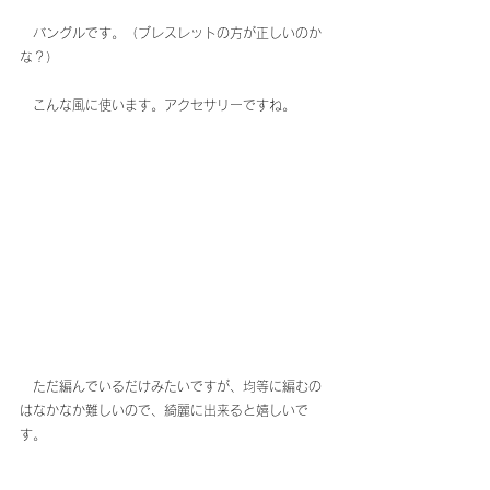
　バングルです。（ブレスレットの方が正しいのか
な？）
　こんな風に使います。アクセサリーですね。
　ただ編んでいるだけみたいですが、均等に編むの
はなかなか難しいので、綺麗に出来ると嬉しいで
す。