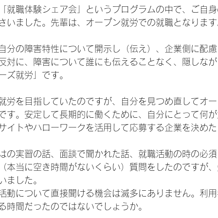
「就職体験シェア会」というプログラムの中で、ご自身
さいました。先輩は、オープン就労での就職となります
自分の障害特性について開示し（伝え）、企業側に配慮
反対に、障害について誰にも伝えることなく、隠しなが
ーズ就労」です。
就労を目指していたのですが、自分を見つめ直してオー
です。安定して長期的に働くために、自分にとって何が
サイトやハローワークを活用して応募する企業を決めた
はの実習の話、面談で聞かれた話、就職活動の時の必須
（本当に空き時間がないくらい）質問をしたのですが、
いました。
活動について直接聞ける機会は滅多にありません。利用
る時間だったのではないでしょうか。