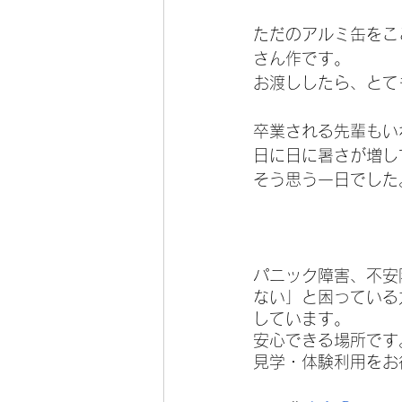
ただのアルミ缶をこ
さん作です。
お渡ししたら、とて
卒業される先輩もい
日に日に暑さが増し
そう思う一日でした
パニック障害、不安
ない」と困っている
しています。
安心できる場所です
見学・体験利用をお