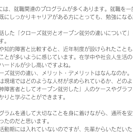
ayには、就職関連のプログラムが多くあります。就職を
既にしっかりキャリアがある方にとっても、勉強になる
話した「クローズ就労とオープン就労の違いについて」
す。
や知的障害と比較すると、近年制度が設けられたことも
ことが多いように感じています。在学中や社会人生活の
ハードルが少し高いですよね。
ーズ就労の違い、メリット・デメリットはなんなのか。
は現場ではどのような人材が求められているか、どのよ
神障害者としてオープン就労した」人のケースやグラフ
かりと学ぶことができます。
グラムを通して大切なことを身に着けながら、通所を安
ったのだと思います。
活動期には入れていないのですが、先輩からいただいた