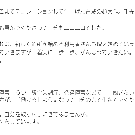
こまでデコレーションして仕上げた脅威の超大作。手先
も喜んでくださって自分もニコニコでした。
れば、新しく通所を始める利用者さんも増え始めていま
ていきますが、着実に一歩一歩、がんばっていきたい。
。
障害、うつ、統合失調症、発達障害などで、「働きたい
方が、「働ける」ようになって自分の力で生きていくた
。自分を取り戻しにきてみませんか。
待ちしています。