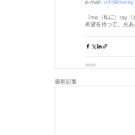
e-mail: 
info@meray.
「me（私に）ray
希望を持って、光あ
最新記事