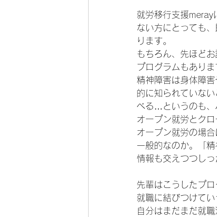
就労移行支援mer
ない方にとっても、
ります。
もちろん、先ほどお
プログラムもありま
精神障害は身体障害
的に知られていない
べる…というのも、
オープン就労とクロ
オープン就労の場合
一般的なのか。「精
情報も交えつつしっ
先輩はこうしたプロ
就職に結びつけてい
自分はまだまだ就職