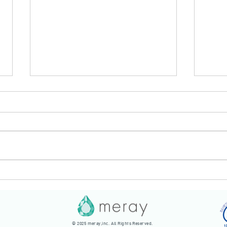
就職
私のお守り“安心ノート”
© 2025 meray,inc. All Rights Reserved.