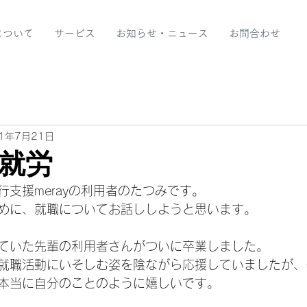
yについて
サービス
お知らせ・ニュース
お問合わせ
21年7月21日
就労
支援merayの利用者のたつみです。
めに、就職についてお話ししようと思います。
ていた先輩の利用者さんがついに卒業しました。
就職活動にいそしむ姿を陰ながら応援していましたが、
本当に自分のことのように嬉しいです。