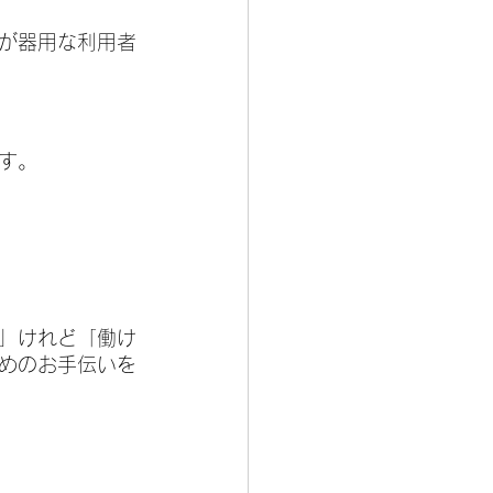
が器用な利用者
す。
」けれど「働け
めのお手伝いを