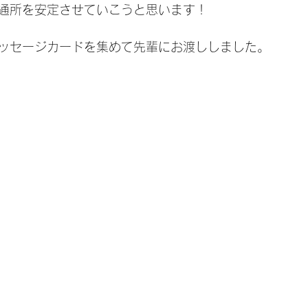
通所を安定させていこうと思います！
ッセージカードを集めて先輩にお渡ししました。