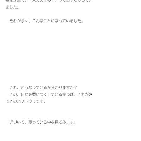
ました。
　それが今回、こんなことになっていました。
　これ、どうなっているか分かりますか？
　この、何かを覆いつくしている葉っぱ。これがさ
っきのハヤトウリです。
　近づいて、覆っている中を見てみます。