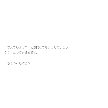
　なんでしょう？　幻想的とでもいうんでしょう
か？　とっても綺麗です。
　ちょっとだけ奥へ。