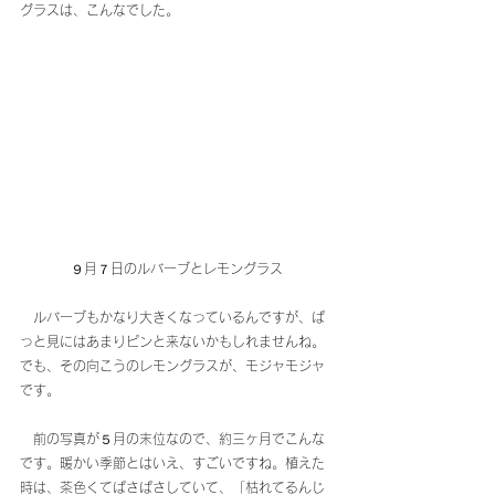
グラスは、こんなでした。
９月７日のルバーブとレモングラス
　ルバーブもかなり大きくなっているんですが、ぱ
っと見にはあまりピンと来ないかもしれませんね。
でも、その向こうのレモングラスが、モジャモジャ
です。
　前の写真が５月の末位なので、約三ヶ月でこんな
です。暖かい季節とはいえ、すごいですね。植えた
時は、茶色くてぱさぱさしていて、「枯れてるんじ