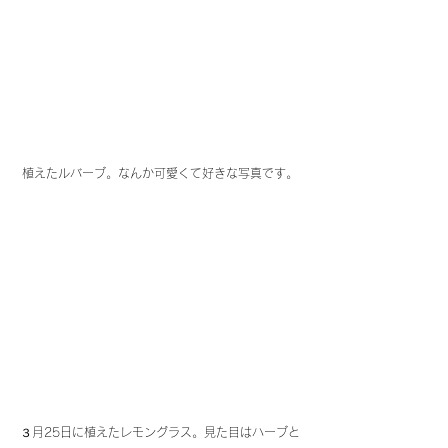
植えたルバーブ。なんか可愛くて好きな写真です。
３月25日に植えたレモングラス。見た目はハーブと