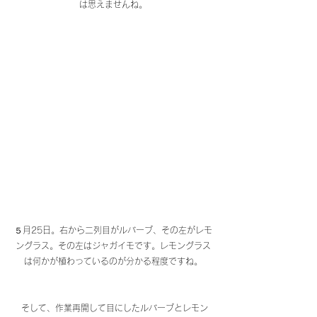
は思えませんね。
５月25日。右から二列目がルバーブ、その左がレモ
ングラス。その左はジャガイモです。レモングラス
は何かが植わっているのが分かる程度ですね。
　そして、作業再開して目にしたルバーブとレモン