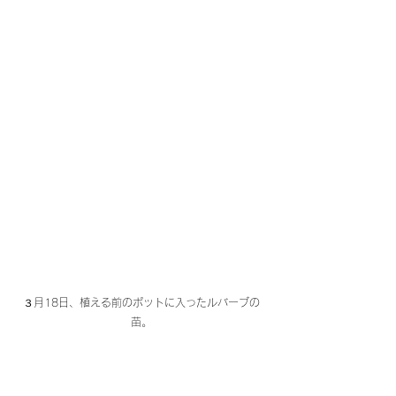
３月18日、植える前のポットに入ったルバーブの
苗。