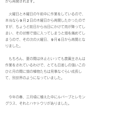
から再開されます。
　火曜日と木曜日の午前中に作業をしているので、
本当なら９月２日の木曜日から再開したかったので
すが、ちょうど前日から当日にかけて雨が降ってし
まい、その状態で畑に入ってしまうと畑を痛めてし
まうので、その次の火曜日、９月６日から再開とな
りました。
　もちろん、夏の間は休止といっても農園主さんは
作業をされているわけで、とても日差しの強いこの
ひと月の間に畑の植物たちは見事なぐらい成長し
て、別世界のようになっていました。
　今年の春、三月頃に植えた中にルバーブとレモン
グラス、それとハヤトウリがありました。